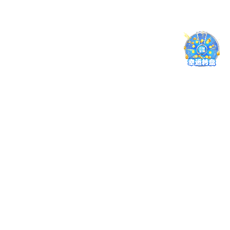
得球队在速度和灵活性上受到制约。因此，在未来，
需要教练组更加深入地分析每位球员的状态，并结合
对手特点来制定更具针对性的战术方案。
总之，此次失利揭示了教练层面的一些短板。在后续
训练中，应加强针对性训练，提高临场指挥能力，从
而更好地适应不同对手带来的挑战。
3、球员心理状态
除了技战术层面的原因外，球员们心理素质也是影响
比赛结果的重要因素。本场比赛中，不少球员显现出
了明显的紧张情绪，无论是在传接球还是面对门框
时，都没有展现出应有的自信。这种心理负担无疑会
加大他们在比赛中的犯错概率，从而影响整个团队表
现。