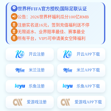
国足0-2喀麦隆遭遇重创走出困境
的考验与收获并存