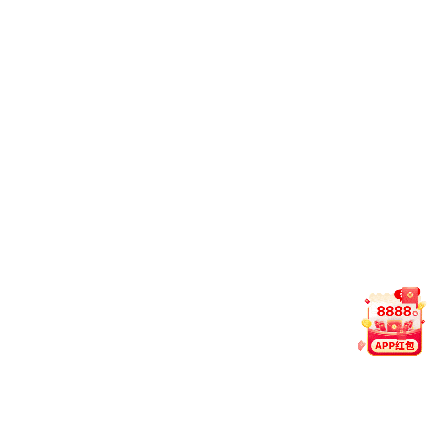
对于年轻球员来说，这样的重要赛事本身就是一种巨
大的压力，他们承载着期待却又可能因为自身发挥不
佳而产生自我怀疑。这种心态不仅影响他们在场上的
决策，还潜移默化地影响着其他队友。因此，加强心
理辅导与疏导，将有助于提高球队整体抗压能力，让
每名选手都能以最佳状态迎接挑战。
同时，对老将而言，他们作为榜样角色，更应该肩负
起带动全队士气与信心的责任。在这种情况下，需要
通过积极沟通和相互鼓励来减轻压力，让每一位成员
都能够放松心态，全力以赴去拼搏。
4、未来展望与改进方向
尽管输给喀麦隆让人失望，但也给中国男足提供了反