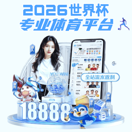
注册入口
全天更新 ·
世界杯官网
赛
事实时同步
无论您身在何处，
世界杯官网APP
为您带来高速、
高清、稳定的观赛体验。
下载客户端
网页端访问