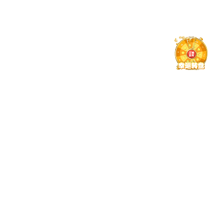
熊队不可或缺的一部分。他不仅能够有效限制对方主
力，还具备一定的攻击能力，为球队提供支援。因
此，在这样的情况下，两人的竞技状态都处于上升
期，无疑会增加比赛观看价值。
随着比赛日益临近，他们必须克服各种心理障碍，将
自身优势发挥到极致，以此来证明自己的实力，并为
球队赢下这场至关重要的较量。
3、赛前准备与心理建设
面对即将到来的比赛，两位球员都进行了充分准备。
杰伦·格林表示，他已经观看了过去几场勇士队的重要
比赛，并针对勇士的一些防守策略进行调整。同时，
他还加强了身体素质训练，以应对勇士队快速而激烈
的攻防节奏。这种提前布局显示出他对比赛的不懈追