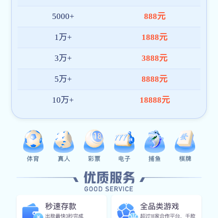
1、球员背景与成长历程
杰伦·格林出生于加利福尼亚州，是一名天赋异禀的篮
球运动员。在高中时期，他就展现出了非凡的得分能
力和出色的运动天赋，使他成为NBA选秀热门人选。
进入联盟后，尽管经历了不少起伏，但他的潜力依然
受到广泛认可。而狄龙同样不甘示弱，作为一名出色
的防守者，他在大学时期也展现出了极强的竞争意
识，这使得他成功进入NBA并逐渐站稳脚跟。
两位年轻球员都经历了各自独特的发展轨迹。杰伦·格
林在火箭队担任主要得分手，而狄龙则以全面性和团
队精神著称。他们不仅代表着各自球队未来的发展方
向，也承载着篮球文化中对于年轻才俊不断涌现的期
待。