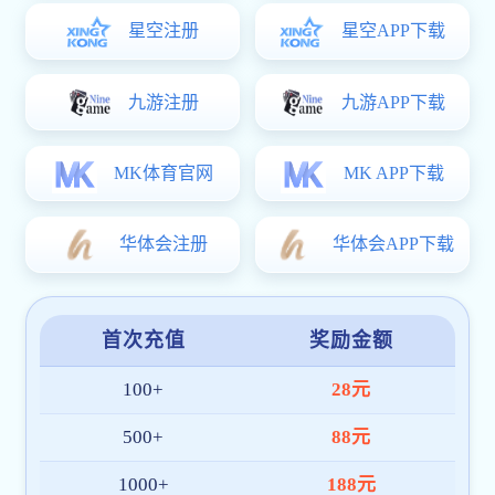
2026-06-04 12:37
46 次阅读
首页
/
体育报道
在即将到来的与勇士的关键战役中，火媒报道称杰伦·
格林与狄龙有望实现自我救赎。这场比赛不仅是两位
年轻球员的个人挑战，也是他们所在球队在季后赛争
夺中的重要一役。杰伦·格林作为火箭队的核心球员之
一，近年来面临着巨大的压力，而狄龙则是在灰熊队
中崭露头角的潜力股。本文将从四个方面详细阐述这
一话题，包括两位球员的背景、当前状态、赛前准备
和他们在比赛中的关键作用，以及这场对决对他们未
来职业生涯的重要性。