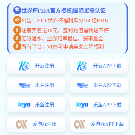
火媒称杰伦格林与狄龙有望在与勇
士的关键战役中实现自我救赎