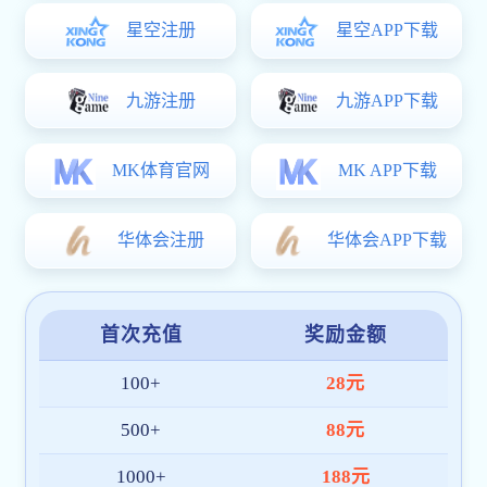
2026-05-22 20:47
31 次阅读
首页
/
体育报道
在当今的篮球世界中，勇士队以其无与伦比的精神和
出色的战斗力而著称。他们的团队协作、顽强拼搏以
及高超的技艺，使得他们在赛场上屡屡取得佳绩。而
与此同时，年轻球员德文·布克作为个人进攻端的重要
代表，也面临着不断提升自己表现的挑战。本文将从
四个方面深入探讨“勇士展现无与伦比的精神与战斗
力，布克进攻需做到完美无缺”的主题，包括勇士队精
神内核、战斗力体现、布克进攻风格及其提升策略。
通过这些分析，我们可以更全面地理解这两者在现代
篮球中的重要性。