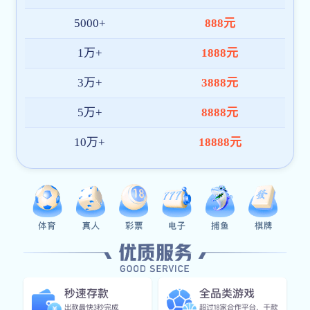
1、勇士队精神内核
勇士队之所以能够在竞争激烈的NBA联赛中脱颖而
出，首先来源于他们深厚的团队精神。这种精神不仅
体现在比赛中，更是融入了每一位球员日常训练和生
活中的方方面面。球队内部良好的氛围和融洽的人际
关系，使得每个球员都愿意为共同目标而努力。在这
种环境下，他们不仅关注个人表现，更注重团队合
作。
其次，勇士队拥有一种顽强拼搏、不怕失败的态度。
在面对逆境时，他们总能迅速调整心态，以积极向上
的姿态迎接挑战。这种心态让他们在关键时刻能够保
持冷静，通过有效沟通和默契配合来寻找解决方案，
从而逆转局势。这种坚韧不拔的意志力是其他球队所