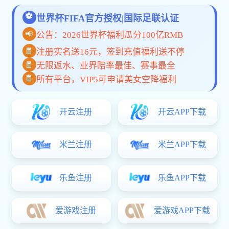
勇士展现无与伦比的精神与战斗力
布克进攻需做到完美无缺