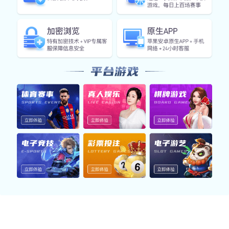
难以匹敌的。
最后，勇士队强调创新和灵活应变。他们善于根据对
手特点及时调整战术，这使得他们在比赛中具备极强
的适应能力。同时，教练组也会鼓励球员尝试新的打
法，以保持球队不断进步。因此，勇士队形成了一种
既传统又现代化的发展理念，这成为了他们成功的重
要因素之一。
2、战斗力体现
勇士队在比赛中的战斗力，不仅仅体现在比分上，更
反映在他们对抗中的表现。例如，在防守端，他们展
现出了极强的压迫感，通过高强度防守迫使对手犯
错，同时利用快速反击进行得分。这种无畏拼搏、不
轻言放弃的气质让对手倍感压力，被动应对。