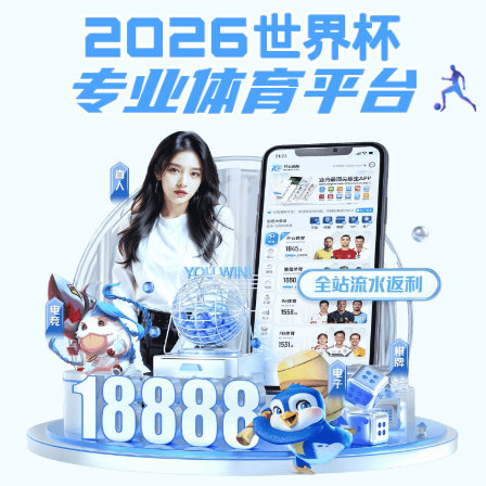
注册入口
全天更新 ·
世界杯官网
赛
事实时同步
无论您身在何处，
世界杯官网APP
为您带来高速、
高清、稳定的观赛体验。
下载客户端
网页端访问